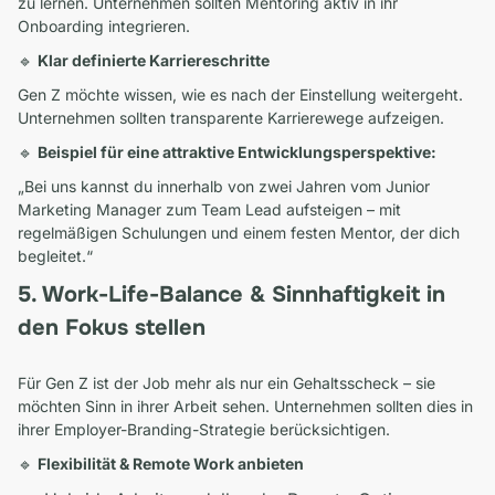
zu lernen. Unternehmen sollten Mentoring aktiv in ihr
Onboarding integrieren.
🔹
Klar definierte Karriereschritte
Gen Z möchte wissen, wie es nach der Einstellung weitergeht.
Unternehmen sollten transparente Karrierewege aufzeigen.
🔹
Beispiel für eine attraktive Entwicklungsperspektive:
„Bei uns kannst du innerhalb von zwei Jahren vom Junior
Marketing Manager zum Team Lead aufsteigen – mit
regelmäßigen Schulungen und einem festen Mentor, der dich
begleitet.“
5. Work-Life-Balance & Sinnhaftigkeit in
den Fokus stellen
Für Gen Z ist der Job mehr als nur ein Gehaltsscheck – sie
möchten Sinn in ihrer Arbeit sehen. Unternehmen sollten dies in
ihrer Employer-Branding-Strategie berücksichtigen.
🔹
Flexibilität & Remote Work anbieten