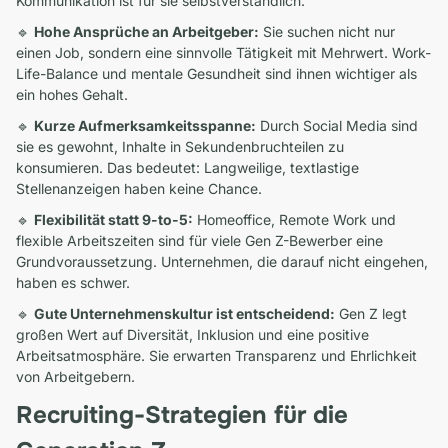
Kommunikation ist für sie selbstverständlich.
🔹
Hohe Ansprüche an Arbeitgeber:
Sie suchen nicht nur
einen Job, sondern eine sinnvolle Tätigkeit mit Mehrwert. Work-
Life-Balance und mentale Gesundheit sind ihnen wichtiger als
ein hohes Gehalt.
🔹
Kurze Aufmerksamkeitsspanne:
Durch Social Media sind
sie es gewohnt, Inhalte in Sekundenbruchteilen zu
konsumieren. Das bedeutet: Langweilige, textlastige
Stellenanzeigen haben keine Chance.
🔹
Flexibilität statt 9-to-5:
Homeoffice, Remote Work und
flexible Arbeitszeiten sind für viele Gen Z-Bewerber eine
Grundvoraussetzung. Unternehmen, die darauf nicht eingehen,
haben es schwer.
🔹
Gute Unternehmenskultur ist entscheidend:
Gen Z legt
großen Wert auf Diversität, Inklusion und eine positive
Arbeitsatmosphäre. Sie erwarten Transparenz und Ehrlichkeit
von Arbeitgebern.
Recruiting-Strategien für die