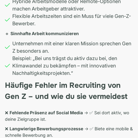
Hybride Arbeitsmodelle oder Remote-Optionen
machen Arbeitgeber attraktiver.
Flexible Arbeitszeiten sind ein Muss für viele Gen-Z-
Bewerber.
🔹
Sinnhafte Arbeit kommunizieren
Unternehmen mit einer klaren Mission sprechen Gen
Z besonders an.
Beispiel: „Bei uns trägst du aktiv dazu bei, den
Klimawandel zu bekämpfen – mit innovativen
Nachhaltigkeitsprojekten.“
Häufige Fehler im Recruiting von
Gen Z – und wie du sie vermeidest
❌
Fehlende Präsenz auf Social Media
→ ✅ Sei dort aktiv, wo
deine Zielgruppe ist.
❌
Langwierige Bewerbungsprozesse
→ ✅ Biete eine mobile &
schnelle Bewerbung an.